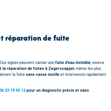
t réparation de fuite
Ces signes peuvent cacher une
fuite d’eau invisible
, source
t la réparation de fuites à Zegerscappel
, même les plus
sément la fuite
sans casse inutile
et intervenons rapidement
06 23 19 92 12
pour un diagnostic précis et sans