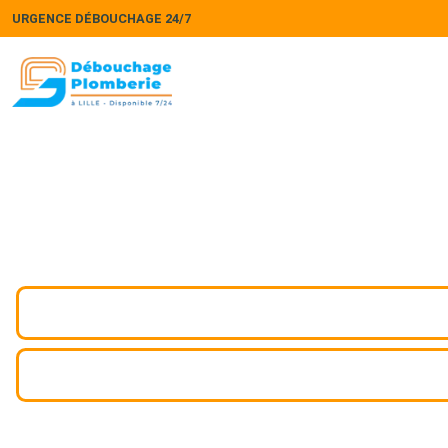
URGENCE DÉBOUCHAGE 24/7
Recherche de 
Service de recherche de fuites à Zegerscappel 