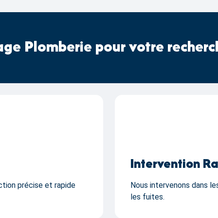
ge Plomberie pour votre recherch
Intervention R
tion précise et rapide
Nous intervenons dans les
les fuites.