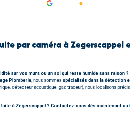
AVIS
4.9/5
fuite par caméra à Zegerscappel e
dité sur vos murs ou un sol qui reste humide sans raison ?
age Plomberie
, nous sommes
spécialisés dans la détection e
que, détecteur acoustique, gaz traceur), nous localisons préci
fuite à Zegerscappel ? Contactez-nous dès maintenant au