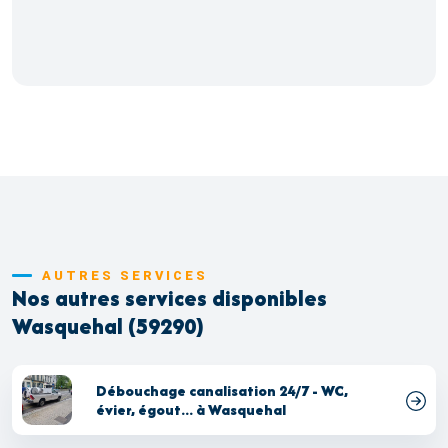
AUTRES SERVICES
Nos autres services disponibles
Wasquehal (59290)
Débouchage canalisation 24/7 - WC,
évier, égout... à Wasquehal