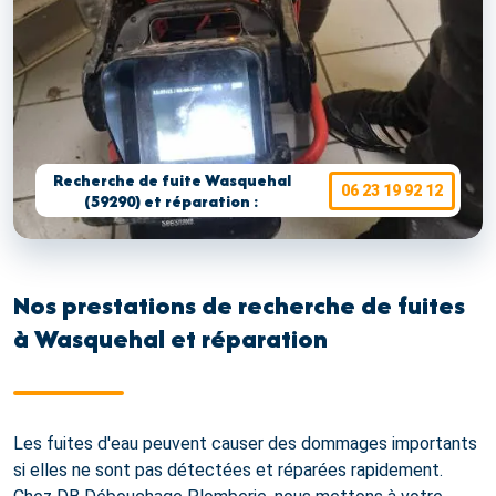
Recherche de fuite Wasquehal
06 23 19 92 12
(59290) et réparation :
Nos prestations de recherche de fuites
à Wasquehal et réparation
Les fuites d'eau peuvent causer des dommages importants
si elles ne sont pas détectées et réparées rapidement.