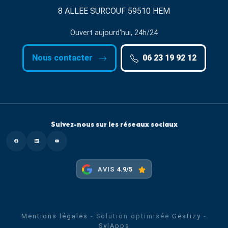
8 ALLEE SURCOUF 59510 HEM
Ouvert aujourd'hui, 24h/24
Nous contacter
06 23 19 92 12
Suivez-nous sur les réseaux sociaux
Facebook
Linkedin
Youtube
AVIS
4.9/5
Mentions légales
- Solution optimisée
Gestizy
-
SylApps