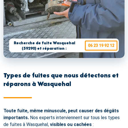
Recherche de fuite Wasquehal
06 23 19 92 12
(59290) et réparation :
Types de fuites que nous détectons et
réparons à Wasquehal
Toute fuite, même minuscule, peut causer des dégâts
importants.
Nos experts interviennent sur tous les types
de fuites à Wasquehal,
visibles ou cachées
: