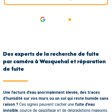
AVIS
4.9/5
Des experts de la recherche de fuite
par caméra à Wasquehal et réparation
de fuite
Une facture d’eau anormalement élevée, des traces
d’humidité sur vos murs ou un sol qui reste humide sans
raison ?
Ces signes peuvent cacher une
fuite d’eau
invisible
, source de gaspillage et de dégradations majeures.