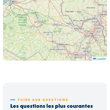
Pharos-Haut Vinage
17
10
3
14
4
Leaflet
FOIRE AUX QUESTIONS
Les questions les plus courantes