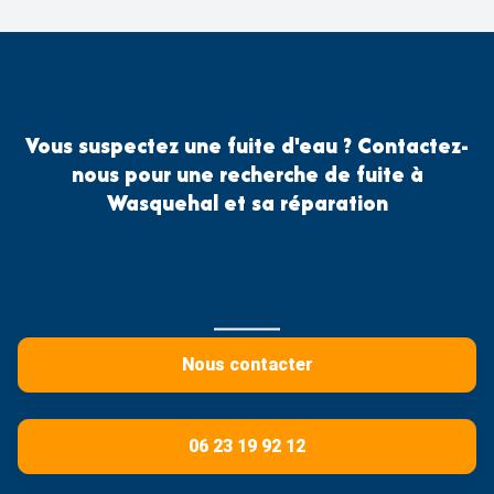
Vous suspectez une fuite d'eau ? Contactez-
nous pour une recherche de fuite à
Wasquehal et sa réparation
Nous contacter
06 23 19 92 12