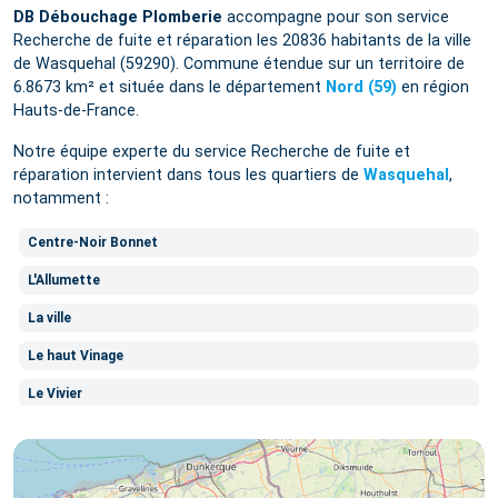
DB Débouchage Plomberie
accompagne pour son service
Recherche de fuite et réparation les 20836 habitants de la ville
de Wasquehal (59290). Commune étendue sur un territoire de
6.8673 km² et située dans le département
Nord (59)
en région
Hauts-de-France.
Notre équipe experte du service Recherche de fuite et
réparation intervient dans tous les quartiers de
Wasquehal
,
notamment :
Centre-Noir Bonnet
L'Allumette
La ville
Le haut Vinage
Le Vivier
Louise Michel
Noir Bonnet