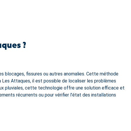
aques ?
les blocages, fissures ou autres anomalies. Cette méthode
 à Les Attaques, il est possible de localiser les problèmes
ux pluviales, cette technologie offre une solution efficace et
ments récurrents ou pour vérifier l’état des installations