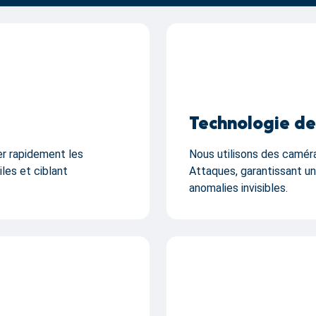
Technologie de
er rapidement les
Nous utilisons des caméra
iles et ciblant
Attaques, garantissant une
anomalies invisibles.