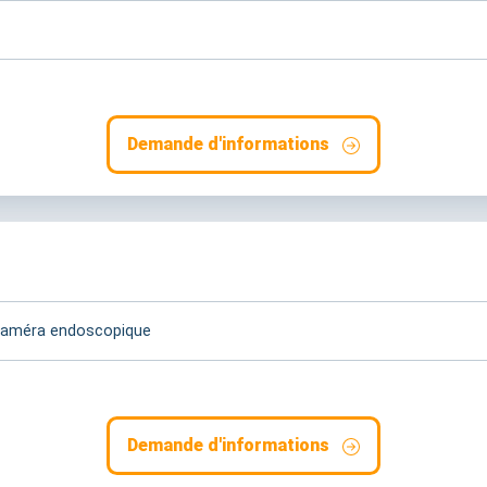
Demande d'informations
 caméra endoscopique
Demande d'informations