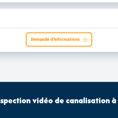
Demande d'informations
nspection vidéo de canalisation à