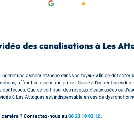
AVIS
4.9/5
vidéo des canalisations à Les Att
 à insérer une caméra étanche dans vos tuyaux afin de détecter 
isations, offrant un diagnostic précis. Grâce à l’inspection vidéo
ons coûteuses. Que ce soit pour des réseaux d’eaux usées ou d’ea
n vidéo à Les Attaques est indispensable en cas de dysfonctionne
ge caméra ? Contactez-nous au
06 23 19 92 12
.