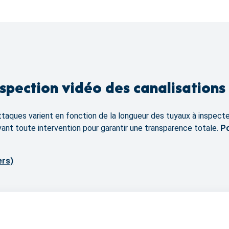
nspection vidéo des canalisations
taques varient en fonction de la longueur des tuyaux à inspecter, 
 avant toute intervention pour garantir une transparence totale.
Po
ers)