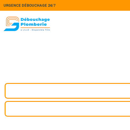
URGENCE DÉBOUCHAGE 24/7
Inspection vidéo cana
Inspection vidéo canalisation à Les Attaques : diagn