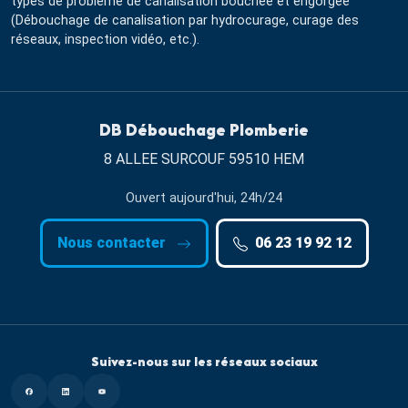
types de problème de canalisation bouchée et engorgée
(Débouchage de canalisation par hydrocurage, curage des
réseaux, inspection vidéo, etc.).
DB Débouchage Plomberie
8 ALLEE SURCOUF 59510 HEM
Ouvert aujourd'hui, 24h/24
Nous contacter
06 23 19 92 12
Suivez-nous sur les réseaux sociaux
Facebook
Linkedin
Youtube