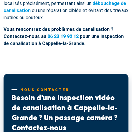
localisés précisément, permettant ainsi un
débouchage de
canalisation
ou une réparation ciblée et évitant des travaux
inutiles ou coûteux.
Vous rencontrez des problèmes de canalisation ?
Contactez-nous au
06 23 19 92 12
pour une inspection
de canalisation à Cappelle-la-Grande.
NOUS CONTACTER
Besoin d'une inspection vidéo
de canalisation à Cappelle-la-
Grande ? Un passage caméra ?
Contactez-nous