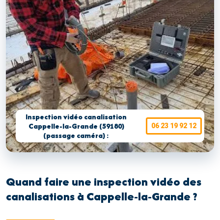
Inspection vidéo canalisation
Cappelle-la-Grande (59180)
06 23 19 92 12
(passage caméra) :
Quand faire une inspection vidéo des
canalisations à Cappelle-la-Grande ?