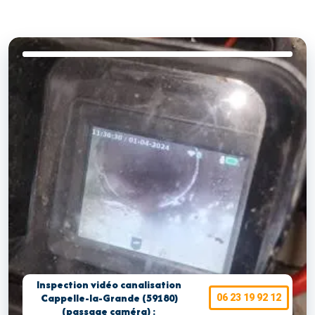
Inspection vidéo canalisation
Cappelle-la-Grande (59180)
06 23 19 92 12
(passage caméra) :