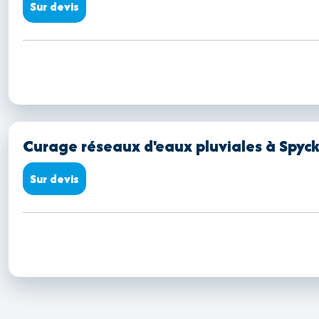
Sur devis
Curage réseaux d'eaux pluviales à Spyck
Sur devis