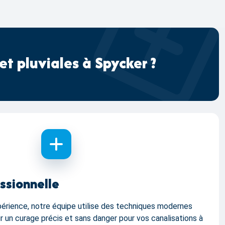
t pluviales à Spycker ?
ssionnelle
périence, notre équipe utilise des techniques modernes
 un curage précis et sans danger pour vos canalisations à