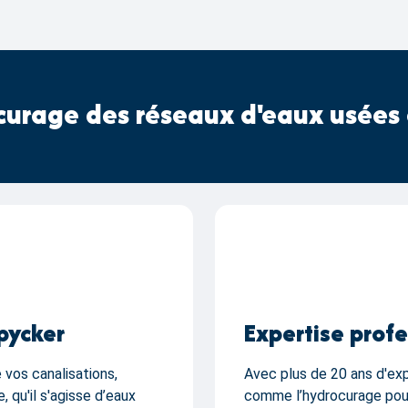
 curage des réseaux d'eaux usées e
Spycker
Expertise profe
vos canalisations,
Avec plus de 20 ans d'ex
 qu'il s'agisse d’eaux
comme l’hydrocurage pour