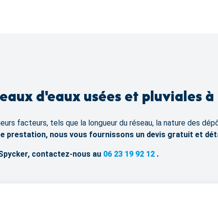
aux d'eaux usées et pluviales à 
urs facteurs, tels que la longueur du réseau, la nature des dépô
e prestation, nous vous fournissons un devis gratuit et dét
à Spycker, contactez-nous au
06 23 19 92 12
.