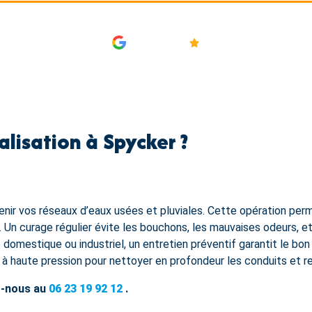
AVIS
4.9/5
lisation à Spycker ?
enir vos réseaux d’eaux usées et pluviales. Cette opération per
 Un curage régulier évite les bouchons, les mauvaises odeurs, et
domestique ou industriel, un entretien préventif garantit le bon
à haute pression pour nettoyer en profondeur les conduits et re
z-nous au
06 23 19 92 12
.